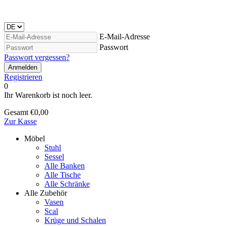
E-Mail-Adresse
Passwort
Passwort vergessen?
Anmelden
Registrieren
0
Ihr Warenkorb ist noch leer.
Gesamt
€0,00
Zur Kasse
Möbel
Stuhl
Sessel
Alle Banken
Alle Tische
Alle Schränke
Alle Zubehör
Vasen
Scal
Krüge und Schalen