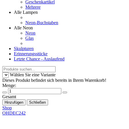
Geschenkartikel
Mehrere
Alle Lampen
Neon-Buchstaben
Alle Neon
Neon
Glas
Skulpturen
Erinnerungsstücke
Letzte Chance - Auslaufend
Wählen Sie eine Variante
Dieses Produkt befindet sich bereits in Ihrem Warenkorb!
Menge:
Gesamt
Hinzufügen
Schließen
Shop
OHDEC242